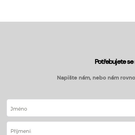
Potřebujete se
Napište nám, nebo nám rovno
Jméno
Příjmení: