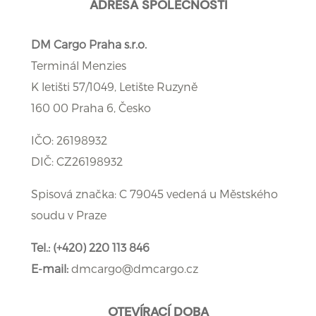
ADRESA SPOLEČNOSTI
DM Cargo Praha s.r.o.
Terminál Menzies
K letišti 57/1049, Letište Ruzyně
160 00 Praha 6, Česko
IČO: 26198932
DIČ: CZ26198932
Spisová značka: C 79045 vedená u Městského
soudu v Praze
Tel.:
(+420) 220 113 846
E-mail:
dmcargo@dmcargo.cz
OTEVÍRACÍ DOBA