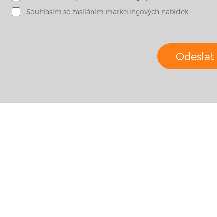
Souhlasím se zasíláním marketingových nabídek.