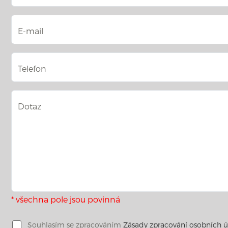
E-mail
Telefon
Dotaz
* všechna pole jsou povinná
Souhlasím se zpracováním
Zásady zpracování osobních 