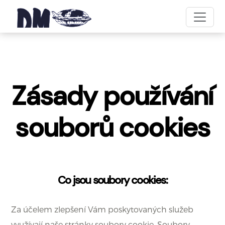
Zásady používání
souborů cookies
Co jsou soubory cookies:
Za účelem zlepšení Vám poskytovaných služeb
využívají naše stránky soubory cookie. Soubory