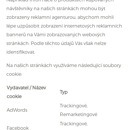
návštěvníky na našich stránkách mohou být
zobrazeny reklamní agenturou, abychom mohli
lépe uzpůsobit zobrazení internetových reklamních
bannerů na Vámi zobrazovaných webových
stránkách. Podle těchto údajů Vás však nelze
identifikovat.
Na našich stránkách využíváme následující soubory
cookie:
Vydavatel / Název
Typ
cookie
Trackingové,
AdWords
Remarketingové
Trackingové,
Facebook